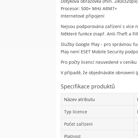
Dotyková obrazovka (min. 240x320px)
Procesor: 500+ MHz ARM7+
Internetové připojení
Nejsou podporována zařízení s více ne
Některé funkce (např. Anti-Theft a Fi
Služby Google Play - pro správnou fu
Play není ESET Mobile Security podp
Pro počty licencí neuvedené v ceníku
V případě, že objednáváte obnovení (p
Specifikace produktů
Název atributu
Typ licence
Počet zařízení
Platnost