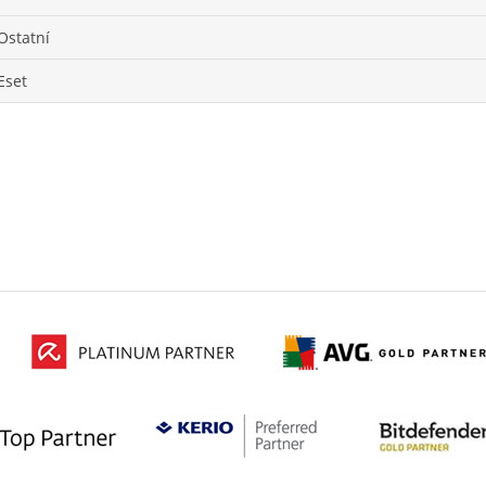
Ostatní
Eset