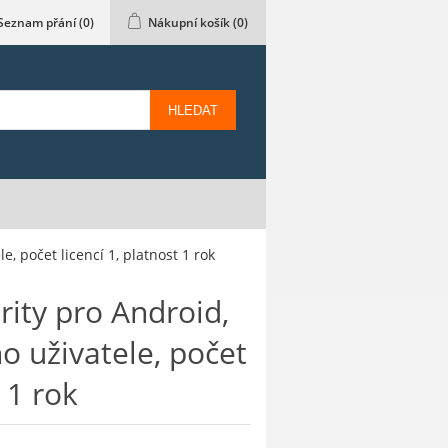
Seznam přání
(0)
Nákupní košík
(0)
HLEDAT
, počet licencí 1, platnost 1 rok
rity pro Android,
o uživatele, počet
t 1 rok