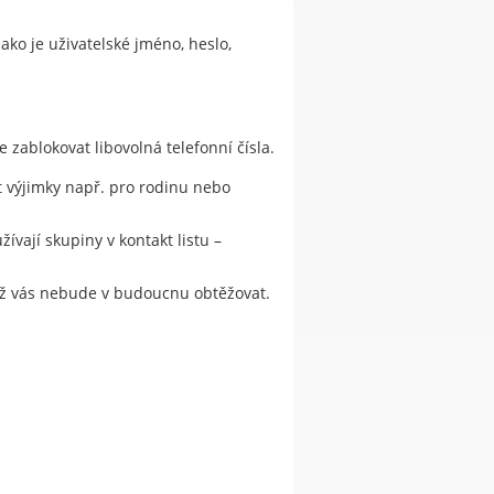
ako je uživatelské jméno, heslo,
zablokovat libovolná telefonní čísla.
t výjimky např. pro rodinu nebo
ívají skupiny v kontakt listu –
a už vás nebude v budoucnu obtěžovat.