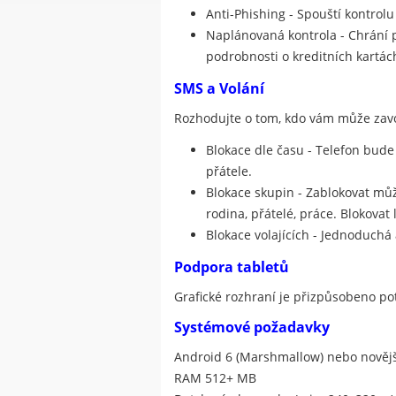
Anti-Phishing - Spouští kontrolu
Naplánovaná kontrola - Chrání př
podrobnosti o kreditních kartác
SMS a Volání
Rozhodujte o tom, kdo vám může zavol
Blokace dle času - Telefon bude
přátele.
Blokace skupin - Zablokovat může
rodina, přátelé, práce. Blokovat 
Blokace volajících - Jednoduchá
Podpora tabletů
Grafické rozhraní je přizpůsobeno po
Systémové požadavky
Android 6 (Marshmallow) nebo novějš
RAM 512+ MB