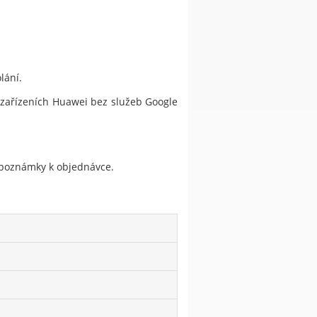
lání.
a zařízeních Huawei bez služeb Google
do poznámky k objednávce.