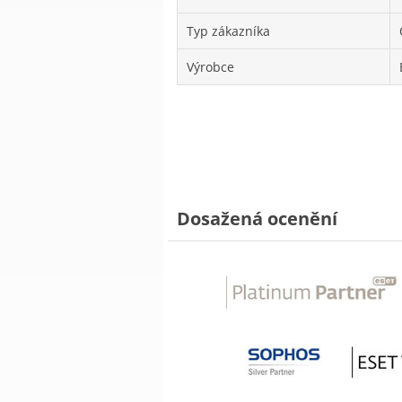
Typ zákazníka
Výrobce
Dosažená ocenění