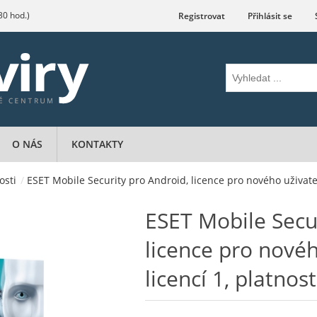
.30 hod.)
Registrovat
Přihlásit se
O NÁS
KONTAKTY
osti
/
ESET Mobile Security pro Android, licence pro nového uživatele
ESET Mobile Secu
licence pro novéh
licencí 1, platnos