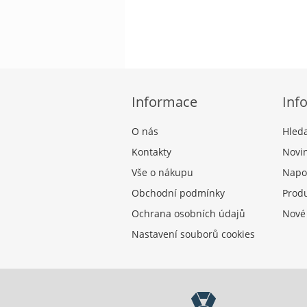
Informace
Inf
O nás
Hled
Kontakty
Novi
Vše o nákupu
Napo
Obchodní podmínky
Produ
Ochrana osobních údajů
Nové
Nastavení souborů cookies