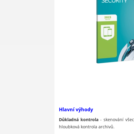
Hlavní výhody
Důkladná kontrola
- skenování všec
hloubková kontrola archivů.