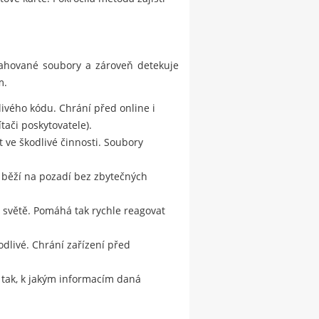
stahované soubory a zároveň detekuje
m.
ivého kódu. Chrání před online i
tači poskytovatele).
ve škodlivé činnosti. Soubory
a běží na pozadí bez zbytečných
m světě. Pomáhá tak rychle reagovat
odlivé. Chrání zařízení před
e tak, k jakým informacím daná