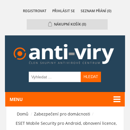
REGISTROVAT
PŘIHLÁSIT SE
SEZNAM PŘÁNÍ
(0)
NÁKUPNÍ KOŠÍK
(0)
HLEDAT
MENU
Domů
/
Zabezpečení pro domácnosti
/
ESET Mobile Security pro Android, obnovení licence,