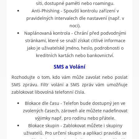
síti, dostupné paměti nebo roamingu.
Anti-Phishing - Spouští kontrolu zařízení v
pravidelných intervalech dle nastavení (např. v
noci).
Naplánovaná kontrola - Chrání před podvodnými
stránkami, které se snaží získat citlivé informace
jako je uživatelské jméno, heslo, podrobnosti o
kreditních kartách nebo bankovnictví.
SMS a Volání
Rozhodujte o tom, kdo vám může zavolat nebo poslat
SMS zprávu. Filtr volání a SMS zpráv vám umožňuje
zablokovat libovolná telefonní čísla.
Blokace dle času - Telefon bude dostupný jen ve
zvolených časech, zároveň ale můžete nadefinovat
výjimky např. pro rodinu nebo přátele.
Blokace skupin - Zablokovat můžete i skupiny
uživatelů. Pro určení skupin a aplikaci pravidla se