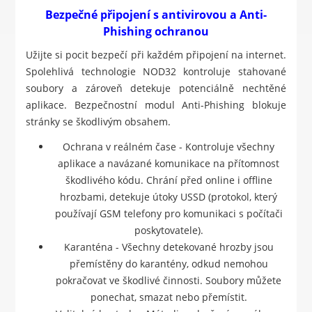
Bezpečné připojení s antivirovou a Anti-
Phishing ochranou
Užijte si pocit bezpečí při každém připojení na internet.
Spolehlivá technologie NOD32 kontroluje stahované
soubory a zároveň detekuje potenciálně nechtěné
aplikace. Bezpečnostní modul Anti-Phishing blokuje
stránky se škodlivým obsahem.
Ochrana v reálném čase - Kontroluje všechny
aplikace a navázané komunikace na přítomnost
škodlivého kódu. Chrání před online i offline
hrozbami, detekuje útoky USSD (protokol, který
používají GSM telefony pro komunikaci s počítači
poskytovatele).
Karanténa - Všechny detekované hrozby jsou
přemístěny do karantény, odkud nemohou
pokračovat ve škodlivé činnosti. Soubory můžete
ponechat, smazat nebo přemístit.