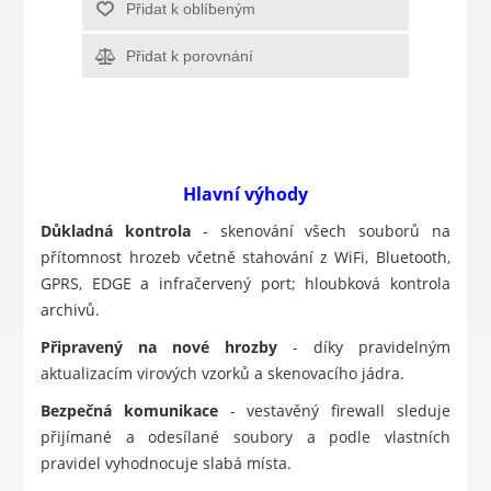
Přidat k oblíbeným
Přidat k porovnání
Hlavní výhody
Důkladná kontrola
- skenování všech souborů na
přítomnost hrozeb včetně stahování z WiFi, Bluetooth,
GPRS, EDGE a infračervený port; hloubková kontrola
archivů.
Připravený na nové hrozby
- díky pravidelným
aktualizacím virových vzorků a skenovacího jádra.
Bezpečná komunikace
- vestavěný firewall sleduje
přijímané a odesílané soubory a podle vlastních
pravidel vyhodnocuje slabá místa.