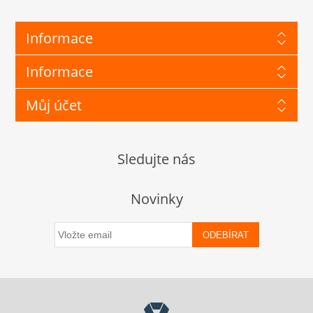
Informace
Informace
Můj účet
Sledujte nás
Novinky
ODEBÍRAT