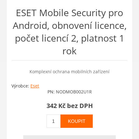
ESET Mobile Security pro
Android, obnovení licence,
počet licencí 2, platnost 1
rok
Komplexní ochrana mobilních zařízení
Výrobce:
Eset
PN:
NODMOB002U1R
342 Kč bez DPH
KOUPIT