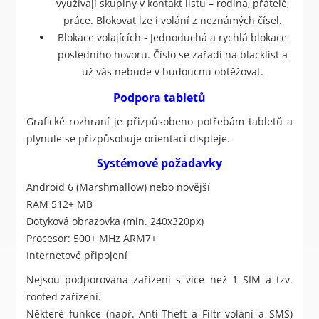
využívají skupiny v kontakt listu – rodina, přátelé,
práce. Blokovat lze i volání z neznámých čísel.
Blokace volajících - Jednoduchá a rychlá blokace
posledního hovoru. Číslo se zařadí na blacklist a
už vás nebude v budoucnu obtěžovat.
Podpora tabletů
Grafické rozhraní je přizpůsobeno potřebám tabletů a
plynule se přizpůsobuje orientaci displeje.
Systémové požadavky
Android 6 (Marshmallow) nebo novější
RAM 512+ MB
Dotyková obrazovka (min. 240x320px)
Procesor: 500+ MHz ARM7+
Internetové připojení
Nejsou podporována zařízení s více než 1 SIM a tzv.
rooted zařízení.
Některé funkce (např. Anti-Theft a Filtr volání a SMS)