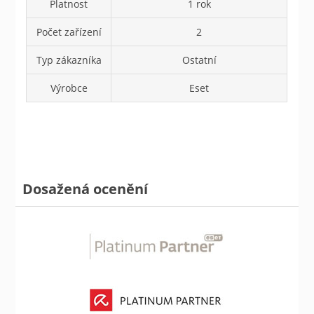
Platnost
1 rok
Počet zařízení
2
Typ zákazníka
Ostatní
Výrobce
Eset
Dosažená ocenění