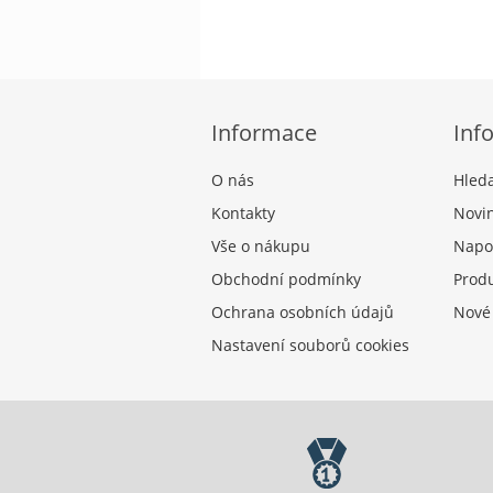
Informace
Inf
O nás
Hled
Kontakty
Novi
Vše o nákupu
Napo
Obchodní podmínky
Produ
Ochrana osobních údajů
Nové
Nastavení souborů cookies