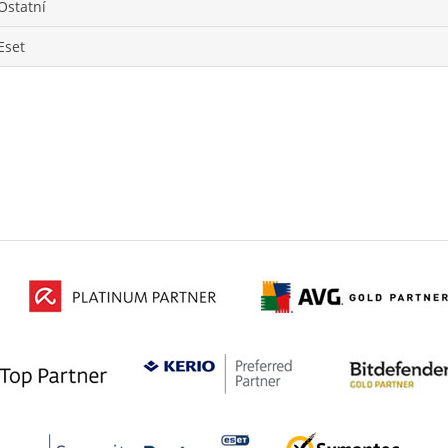
Ostatní
Eset