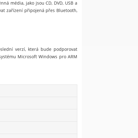
ěnná média, jako jsou CD, DVD, USB a
at zařízení připojená přes Bluetooth,
lední verzí, která bude podporovat
 systému Microsoft Windows pro ARM