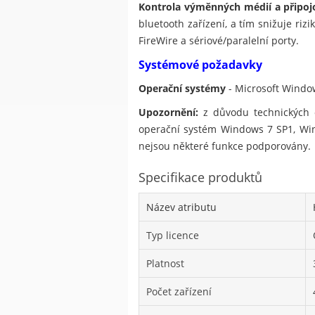
Kontrola výměnných médií a připoj
bluetooth zařízení, a tím snižuje ri
FireWire a sériové/paralelní porty.
Systémové požadavky
Operační systémy
- Microsoft Windows
Upozornění:
z důvodu technických o
operační systém Windows 7 SP1, Wi
nejsou některé funkce podporovány.
Specifikace produktů
Název atributu
Typ licence
Platnost
Počet zařízení