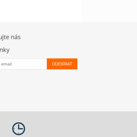
ujte nás
nky
ODEBÍRAT