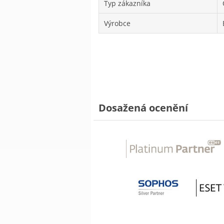
Typ zákazníka
Výrobce
Dosažená ocenění