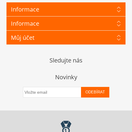
Informace
Informace
Můj účet
Sledujte nás
Novinky
ODEBÍRAT