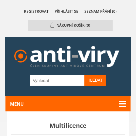
REGISTROVAT
PŘIHLÁSIT SE
SEZNAM PŘÁNÍ
(0)
NÁKUPNÍ KOŠÍK
(0)
HLEDAT
MENU
Multilicence