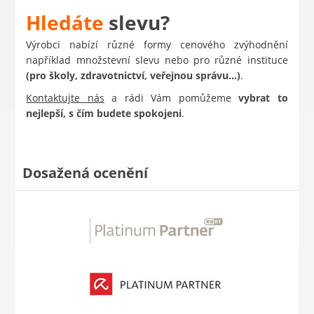
Hledáte
slevu?
Výrobci nabízí různé formy cenového zvýhodnění
například množstevní slevu nebo pro různé instituce
(pro školy, zdravotnictví, veřejnou správu…)
.
Kontaktujte nás
a rádi Vám pomůžeme
vybrat to
nejlepší, s čím budete spokojeni
.
Dosažená ocenění