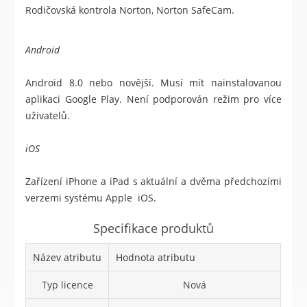
Rodičovská kontrola Norton, Norton SafeCam.
Android
Android 8.0 nebo novější. Musí mít nainstalovanou
aplikaci Google Play. Není podporován režim pro více
uživatelů.
iOS
Zařízení iPhone a iPad s aktuální a dvěma předchozími
verzemi systému Apple iOS.
Specifikace produktů
Název atributu
Hodnota atributu
Typ licence
Nová