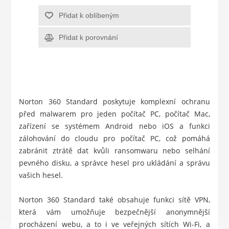
Přidat k oblíbeným
Přidat k porovnání
Norton 360 Standard poskytuje komplexní ochranu
před malwarem pro jeden počítač PC, počítač Mac,
zařízení se systémem Android nebo iOS a funkci
zálohování do cloudu pro počítač PC, což pomáhá
zabránit ztrátě dat kvůli ransomwaru nebo selhání
pevného disku, a správce hesel pro ukládání a správu
vašich hesel.
Norton 360 Standard také obsahuje funkci sítě VPN,
která vám umožňuje bezpečnější anonymnější
procházení webu, a to i ve veřejných sítích Wi-Fi, a