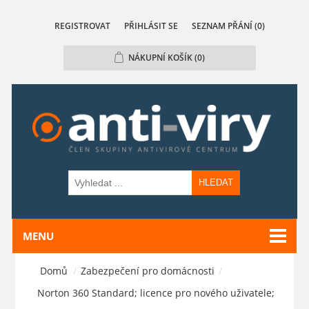
REGISTROVAT
PŘIHLÁSIT SE
SEZNAM PŘÁNÍ
(0)
NÁKUPNÍ KOŠÍK
(0)
HLEDAT
MENU
Domů
/
Zabezpečení pro domácnosti
/
Norton 360 Standard; licence pro nového uživatele;