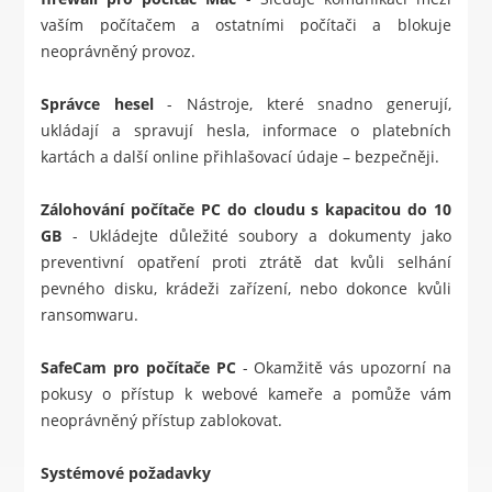
vaším počítačem a ostatními počítači a blokuje
neoprávněný provoz.
Správce hesel
- Nástroje, které snadno generují,
ukládají a spravují hesla, informace o platebních
kartách a další online přihlašovací údaje – bezpečněji.
Zálohování počítače PC do cloudu s kapacitou do 10
GB
- Ukládejte důležité soubory a dokumenty jako
preventivní opatření proti ztrátě dat kvůli selhání
pevného disku, krádeži zařízení, nebo dokonce kvůli
ransomwaru.
SafeCam pro počítače PC
- Okamžitě vás upozorní na
pokusy o přístup k webové kameře a pomůže vám
neoprávněný přístup zablokovat.
Systémové požadavky