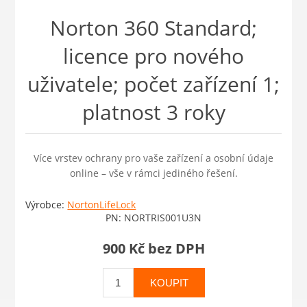
Norton 360 Standard;
licence pro nového
uživatele; počet zařízení 1;
platnost 3 roky
Více vrstev ochrany pro vaše zařízení a osobní údaje
online – vše v rámci jediného řešení.
Výrobce:
NortonLifeLock
PN:
NORTRIS001U3N
900 Kč bez DPH
KOUPIT