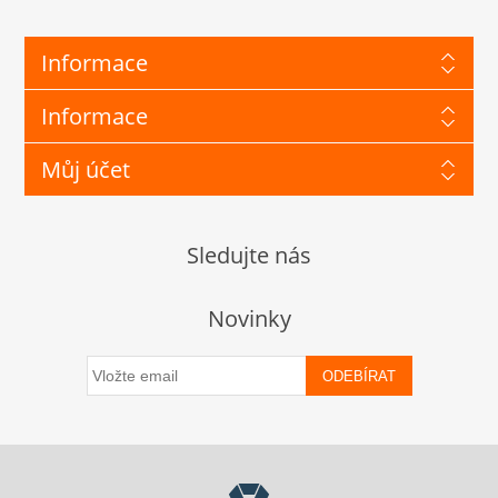
Informace
Informace
Můj účet
Sledujte nás
Novinky
ODEBÍRAT