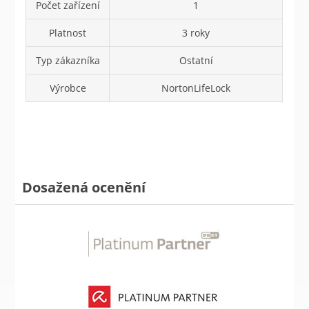
Počet zařízení
1
Platnost
3 roky
Typ zákazníka
Ostatní
Výrobce
NortonLifeLock
Dosažená ocenění