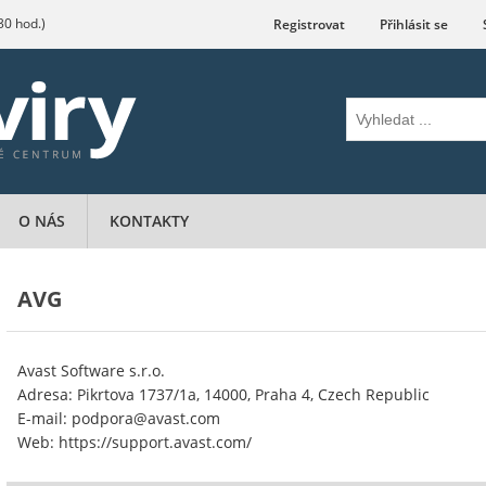
.30 hod.)
Registrovat
Přihlásit se
O NÁS
KONTAKTY
AVG
Avast Software s.r.o.
Adresa: Pikrtova 1737/1a, 14000, Praha 4, Czech Republic
E-mail: podpora@avast.com
Web: https://support.avast.com/