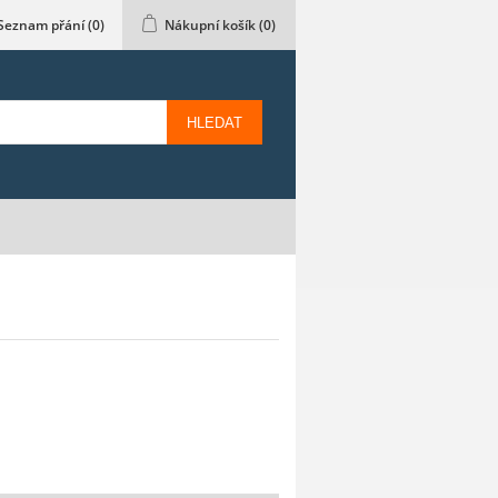
Seznam přání
(0)
Nákupní košík
(0)
HLEDAT