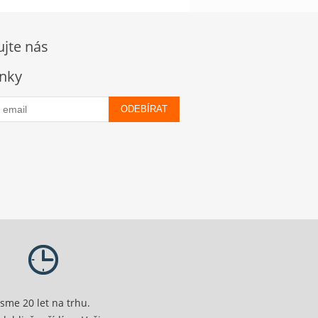
ujte nás
nky
ODEBÍRAT
Jsme 20 let na trhu.