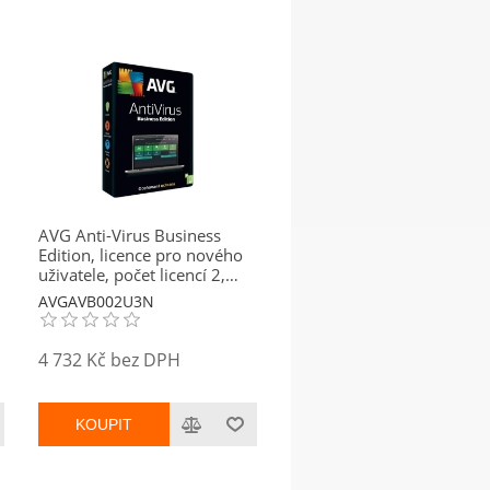
AVG Anti-Virus Business
Edition, licence pro nového
uživatele, počet licencí 2,
platnost 3 roky
AVGAVB002U3N
4 732 Kč bez DPH
KOUPIT