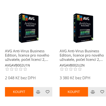
AVG Anti-Virus Business
AVG Anti-Virus Business
Edition, licence pro nového
Edition, licence pro nového
uživatele, počet licencí 2,
uživatele, počet licencí 2,
platnost 1 rok
platnost 2 roky
AVGAVB002U1N
AVGAVB002U2N
2 048 Kč bez DPH
3 380 Kč bez DPH
KOUPIT
KOUPIT