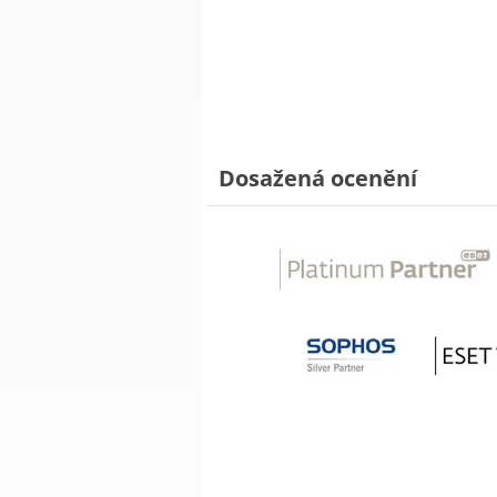
Dosažená ocenění