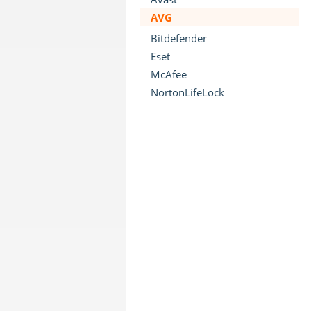
AVG
Bitdefender
Eset
McAfee
NortonLifeLock