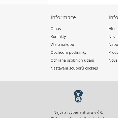
Informace
Inf
O nás
Hled
Kontakty
Novi
Vše o nákupu
Napo
Obchodní podmínky
Produ
Ochrana osobních údajů
Nové
Nastavení souborů cookies
Největší výběr antivirů v ČR.