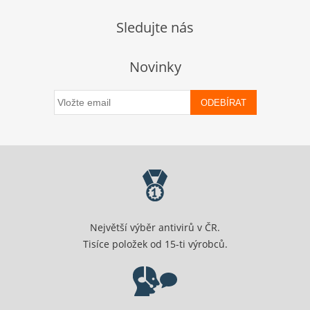
Sledujte nás
Novinky
ODEBÍRAT
Největší výběr antivirů v ČR.
Tisíce položek od 15-ti výrobců.