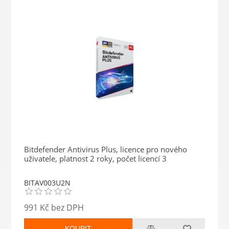
Bitdefender Antivirus Plus, licence pro nového
uživatele, platnost 2 roky, počet licencí 3
BITAV003U2N
991 Kč bez DPH
KOUPIT