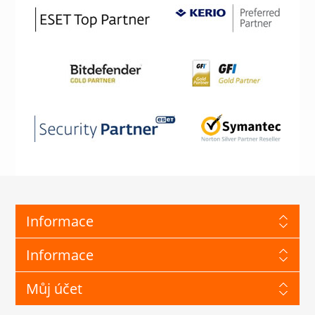
Informace
Informace
Můj účet