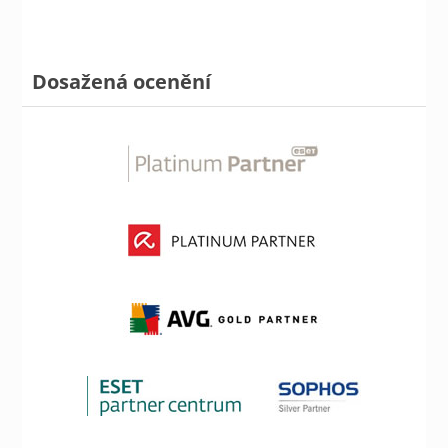
Dosažená ocenění