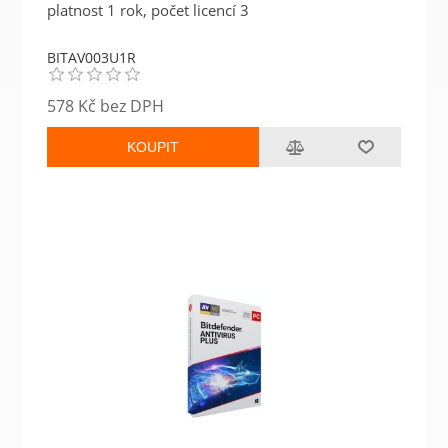
platnost 1 rok, počet licencí 3
BITAV003U1R
578 Kč bez DPH
KOUPIT