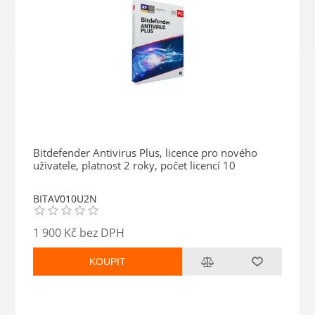
Bitdefender Antivirus Plus, licence pro nového
uživatele, platnost 2 roky, počet licencí 10
BITAV010U2N
1 900 Kč bez DPH
KOUPIT