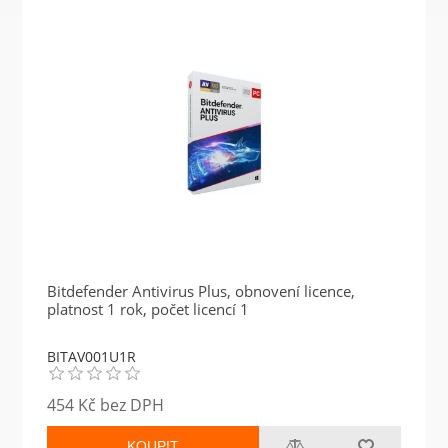
Bitdefender Antivirus Plus, obnovení licence,
platnost 1 rok, počet licencí 1
BITAV001U1R
454 Kč bez DPH
KOUPIT