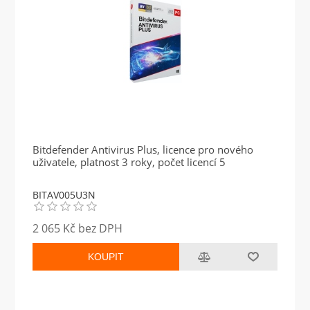
Bitdefender Antivirus Plus, licence pro nového
uživatele, platnost 3 roky, počet licencí 5
BITAV005U3N
2 065 Kč bez DPH
KOUPIT