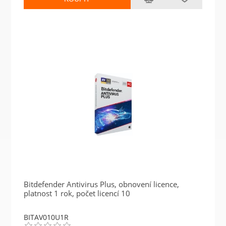
Bitdefender Antivirus Plus, obnovení licence,
platnost 1 rok, počet licencí 10
BITAV010U1R