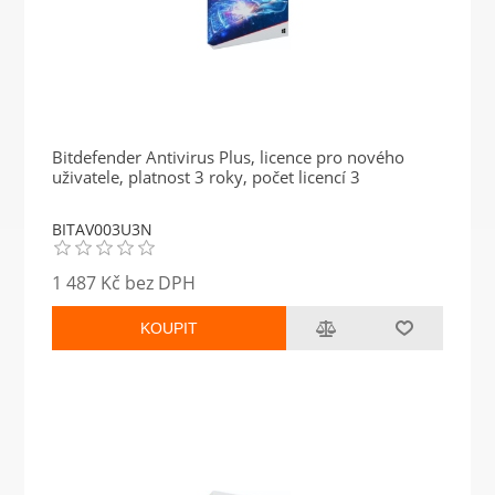
Bitdefender Antivirus Plus, licence pro nového
uživatele, platnost 3 roky, počet licencí 3
BITAV003U3N
1 487 Kč bez DPH
KOUPIT