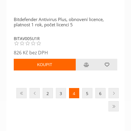
Bitdefender Antivirus Plus, obnovení licence,
platnost 1 rok, počet licencí 5
BITAV005U1R
826 Kč bez DPH
KOUPIT
2
3
4
5
6