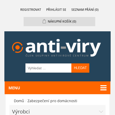
REGISTROVAT
PŘIHLÁSIT SE
SEZNAM PŘÁNÍ
(0)
NÁKUPNÍ KOŠÍK
(0)
HLEDAT
MENU
Domů
/
Zabezpečení pro domácnosti
Výrobci