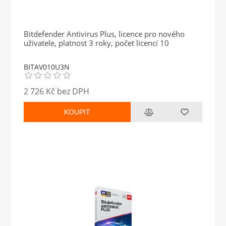
Bitdefender Antivirus Plus, licence pro nového
uživatele, platnost 3 roky, počet licencí 10
BITAV010U3N
2 726 Kč bez DPH
KOUPIT