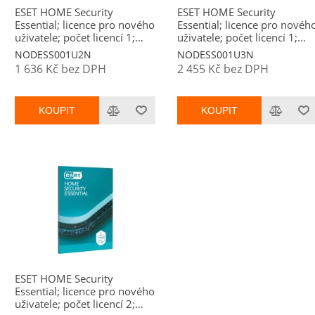
ESET HOME Security
ESET HOME Security
Essential; licence pro nového
Essential; licence pro novéh
uživatele; počet licencí 1;
uživatele; počet licencí 1;
platnost 2 roky
platnost 3 roky
NODESS001U2N
NODESS001U3N
1 636 Kč bez DPH
2 455 Kč bez DPH
KOUPIT
KOUPIT
ESET HOME Security
Essential; licence pro nového
uživatele; počet licencí 2;