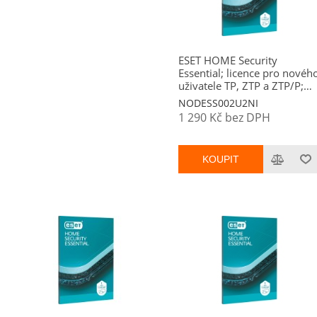
ESET HOME Security
Essential; licence pro novéh
uživatele TP, ZTP a ZTP/P;
počet licencí 2; platnost 2
NODESS002U2NI
roky
1 290 Kč bez DPH
KOUPIT