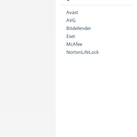
Avast
AVG
Bitdefender
Eset
McAfee
NortonLifeLock