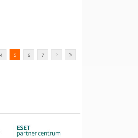
4
5
6
7