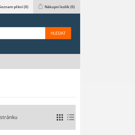
Seznam přání
(0)
Nákupní košík
(0)
HLEDAT
 stránku