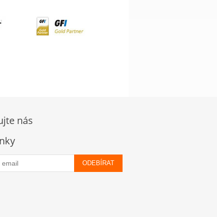
ujte nás
nky
ODEBÍRAT