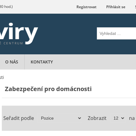
.30 hod.)
Registrovat
Přihlásit se
O NÁS
KONTAKTY
ti
Zabezpečení pro domácnosti
Seřadit podle
Zobrazit
na