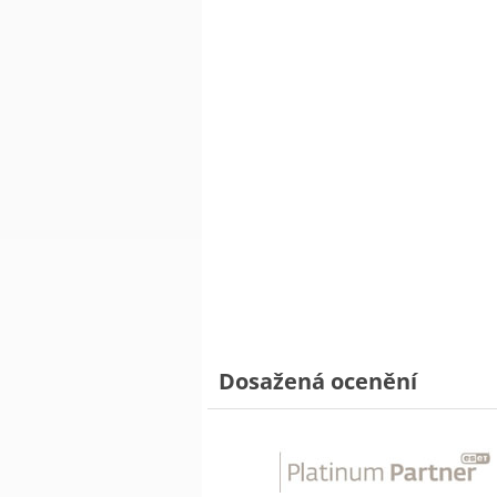
Dosažená ocenění