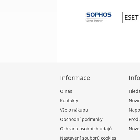
Informace
Inf
O nás
Hled
Kontakty
Novi
Vše o nákupu
Napo
Obchodní podmínky
Produ
Ochrana osobních údajů
Nové
Nastavení souborů cookies