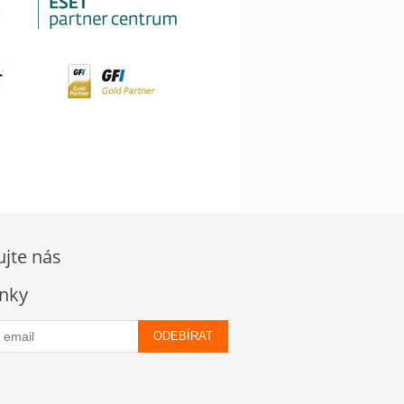
ujte nás
nky
ODEBÍRAT