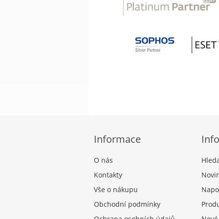
Informace
Inf
O nás
Hled
Kontakty
Novi
Vše o nákupu
Napo
Obchodní podmínky
Produ
Ochrana osobních údajů
Nové