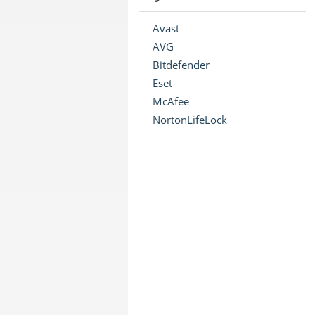
Avast
AVG
Bitdefender
Eset
McAfee
NortonLifeLock