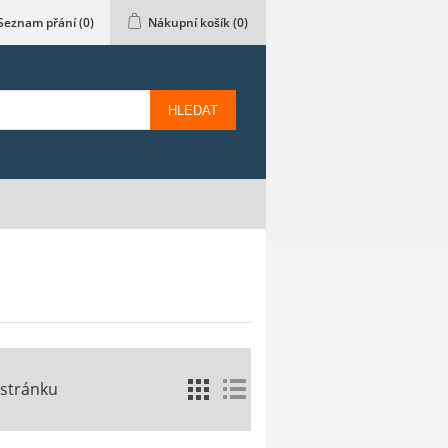
Seznam přání
(0)
Nákupní košík
(0)
HLEDAT
 stránku