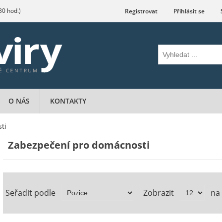
.30 hod.)
Registrovat
Přihlásit se
O NÁS
KONTAKTY
ti
Zabezpečení pro domácnosti
Seřadit podle
Zobrazit
na