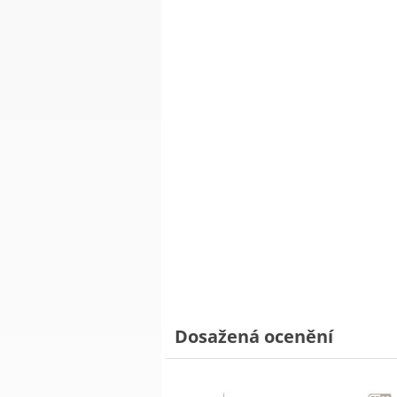
Dosažená ocenění